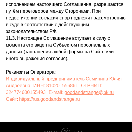
исполнением настоящего Соглашения, разрешаются
путём переговоров между Сторонами. При
недостижении согласия спор подлежит рассмотрению
в суде в соответствии с действующим
законодательством РФ.
11.3. Настоящее Соглашение вступает в силу с
момента его акцепта Субъектом персональных
данных (заполнения любой формы на Сайте или
иного выражения согласия).
Реквизиты Оператора:
Индивидуальный предприниматель Осминина Юлия
Андреевна ИНН: 810201556861 ОГРНИП:
324774600155493 E‑mail:
goodandstrange@bk.ru
Сайт:
https://rus.goodandstrange.ru