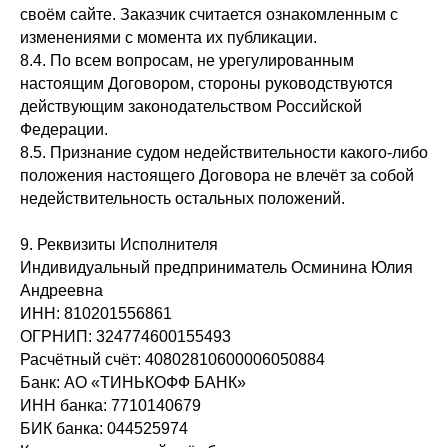
своём сайте. Заказчик считается ознакомленным с
изменениями с момента их публикации.
8.4. По всем вопросам, не урегулированным
настоящим Договором, стороны руководствуются
действующим законодательством Российской
Федерации.
8.5. Признание судом недействительности какого‑либо
положения настоящего Договора не влечёт за собой
недействительность остальных положений.
9. Реквизиты Исполнителя
Индивидуальный предприниматель Осминина Юлия
Андреевна
ИНН: 810201556861
ОГРНИП: 324774600155493
Расчётный счёт: 40802810600006050884
Банк: АО «ТИНЬКОФФ БАНК»
ИНН банка: 7710140679
БИК банка: 044525974