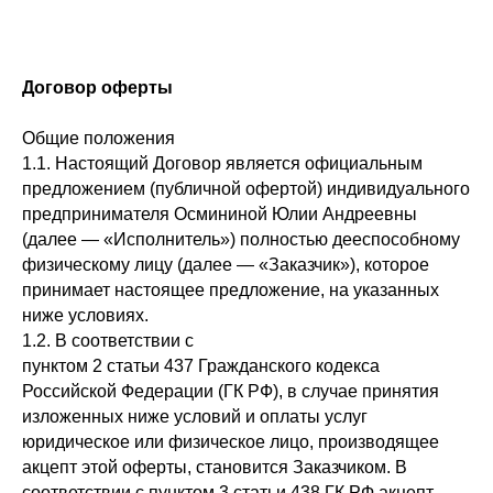
Договор оферты
Общие положения
1.1. Настоящий Договор является официальным
предложением (публичной офертой) индивидуального
предпринимателя Осмининой Юлии Андреевны
(далее — «Исполнитель») полностью дееспособному
физическому лицу (далее — «Заказчик»), которое
принимает настоящее предложение, на указанных
ниже условиях.
1.2. В соответствии с
пунктом 2 статьи 437 Гражданского кодекса
Российской Федерации (ГК РФ), в случае принятия
изложенных ниже условий и оплаты услуг
юридическое или физическое лицо, производящее
акцепт этой оферты, становится Заказчиком. В
соответствии с пунктом 3 статьи 438 ГК РФ акцепт